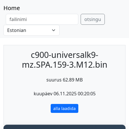
Home
otsingu
c900-universalk9-
mz.SPA.159-3.M12.bin
suurus 62.89 MB
kuupäev 06.11.2025 00:20:05
alla laadida