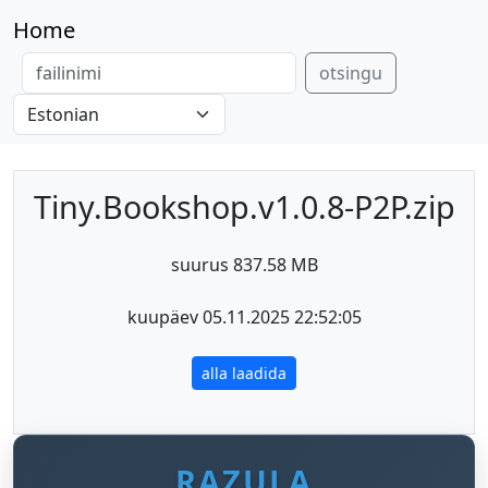
Home
otsingu
Tiny.Bookshop.v1.0.8-P2P.zip
suurus 837.58 MB
kuupäev 05.11.2025 22:52:05
alla laadida
RAZULA