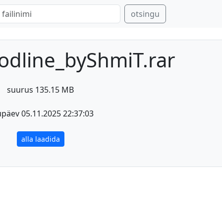
otsingu
oodline_byShmiT.rar
suurus 135.15 MB
päev 05.11.2025 22:37:03
alla laadida