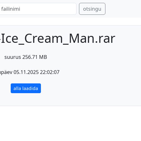
otsingu
-Ice_Cream_Man.rar
suurus 256.71 MB
päev 05.11.2025 22:02:07
alla laadida