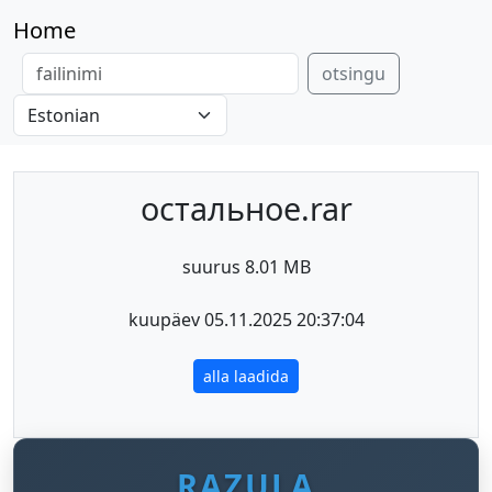
Home
otsingu
остальное.rar
suurus 8.01 MB
kuupäev 05.11.2025 20:37:04
alla laadida
RAZULA