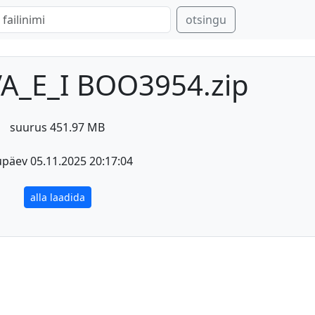
otsingu
A_E_I BOO3954.zip
suurus 451.97 MB
päev 05.11.2025 20:17:04
alla laadida