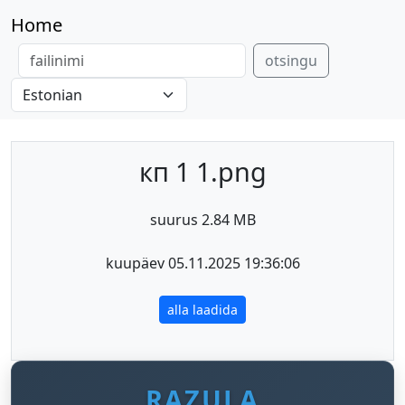
Home
otsingu
кп 1 1.png
suurus 2.84 MB
kuupäev 05.11.2025 19:36:06
alla laadida
RAZULA