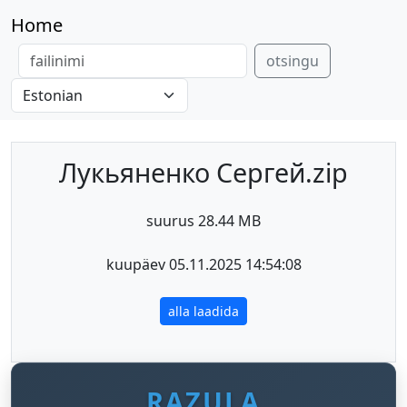
Home
otsingu
Лукьяненко Сергей.zip
suurus 28.44 MB
kuupäev 05.11.2025 14:54:08
alla laadida
RAZULA