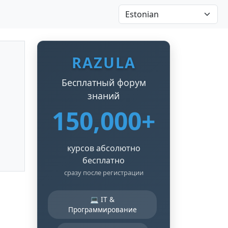
RAZULA
Бесплатный форум
знаний
150,000+
курсов абсолютно
бесплатно
сразу после регистрации
💻 IT &
Программирование