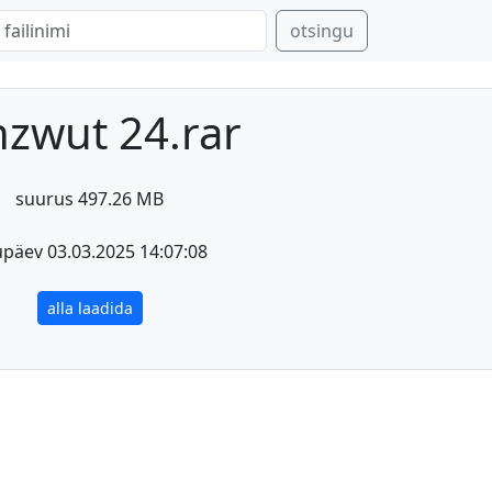
otsingu
nzwut 24.rar
suurus 497.26 MB
päev 03.03.2025 14:07:08
alla laadida